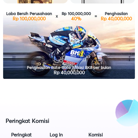
Laba Bersih Perusahaan
Rp 100,000,000
Penghasilan
x
=
Rp 100,000,000
40%
Rp 40,000,000
Penghasilan Rata-Rata Afiliasi BK8 per bulan
Rp 40,000,000
Peringkat Komisi
Peringkat
Log In
Komisi