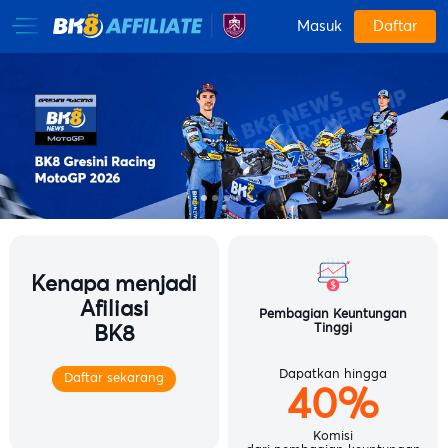
Masuk
Daftar
Kenapa menjadi
Afiliasi
Pembagian Keuntungan
Tinggi
BK8
Dapatkan hingga
Daftar sekarang
40%
Komisi