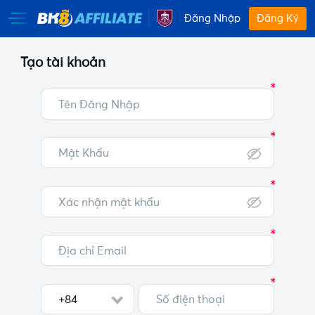
Đăng Nhập
Đăng Ký
Tạo tài khoản
+84